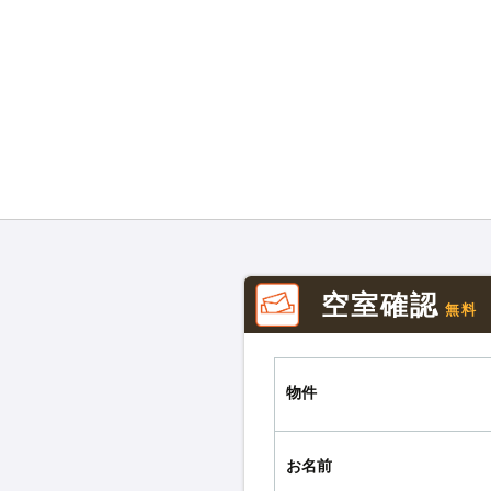
空室確認
無料
物件
お名前