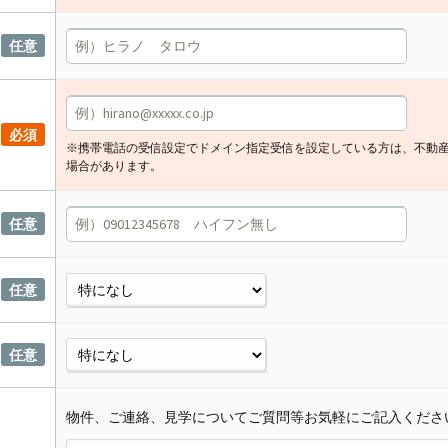
任意
必須
※携帯電話の受信設定でドメイン指定受信を設定している方は、不動
場合があります。
任意
任意
任意
物件、ご連絡、見学についてご質問等お気軽にご記入くださ