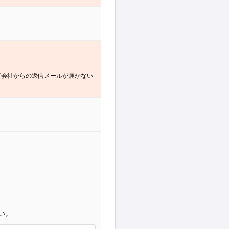
産会社からの返信メールが届かない
い。