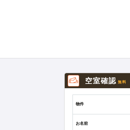
空室確認
無料
物件
お名前