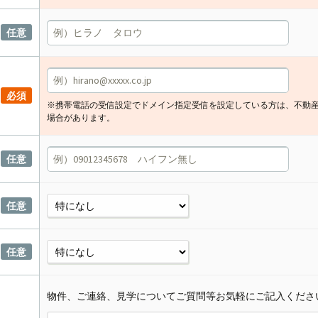
任意
必須
※携帯電話の受信設定でドメイン指定受信を設定している方は、不動
場合があります。
任意
任意
任意
物件、ご連絡、見学についてご質問等お気軽にご記入くださ