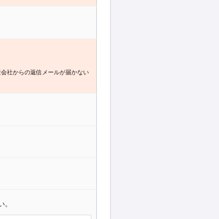
産会社からの返信メールが届かない
い。