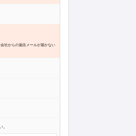
産会社からの返信メールが届かない
い。