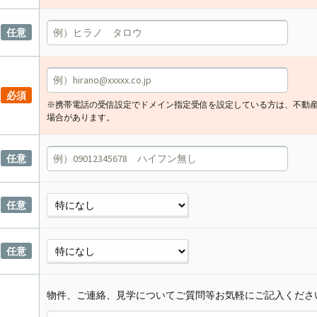
任意
必須
※携帯電話の受信設定でドメイン指定受信を設定している方は、不動
場合があります。
任意
任意
任意
物件、ご連絡、見学についてご質問等お気軽にご記入くださ