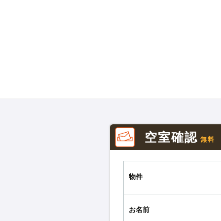
空室確認
無料
物件
お名前