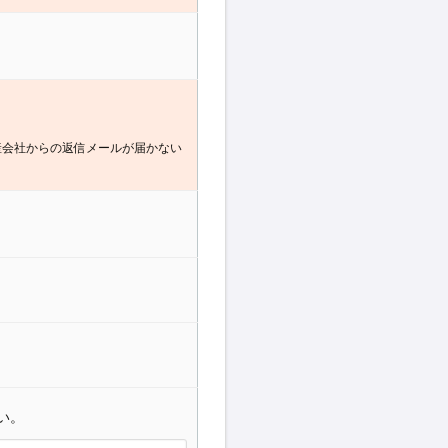
産会社からの返信メールが届かない
い。