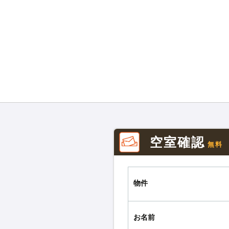
空室確認
無料
物件
お名前