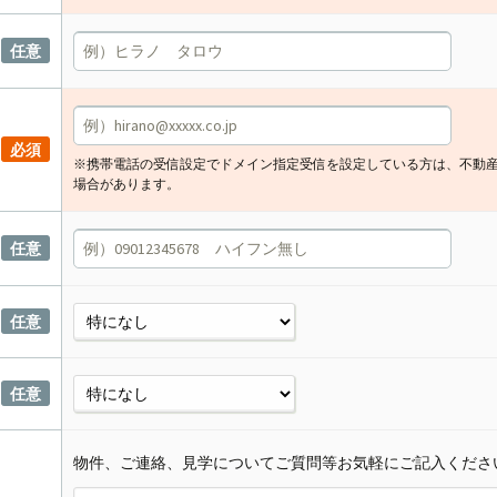
任意
必須
※携帯電話の受信設定でドメイン指定受信を設定している方は、不動
場合があります。
任意
任意
任意
物件、ご連絡、見学についてご質問等お気軽にご記入くださ