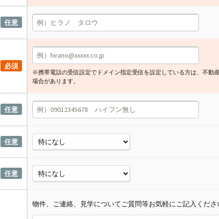
任意
必須
※携帯電話の受信設定でドメイン指定受信を設定している方は、不動
場合があります。
任意
任意
任意
物件、ご連絡、見学についてご質問等お気軽にご記入くださ