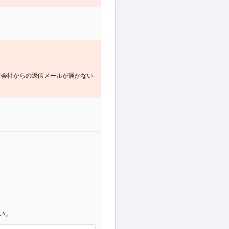
産会社からの返信メールが届かない
い。