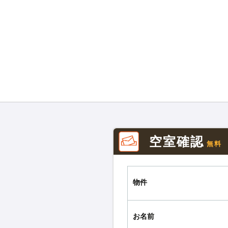
空室確認
無料
物件
お名前