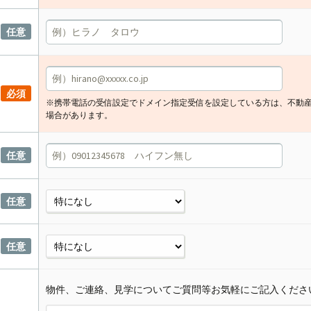
任意
必須
※携帯電話の受信設定でドメイン指定受信を設定している方は、不動
場合があります。
任意
任意
任意
物件、ご連絡、見学についてご質問等お気軽にご記入くださ