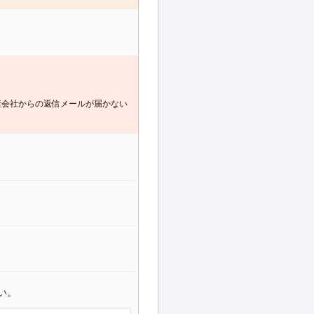
産会社からの返信メールが届かない
い。