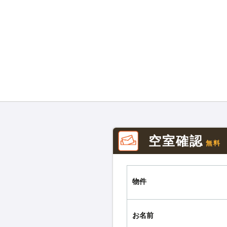
空室確認
無料
物件
お名前