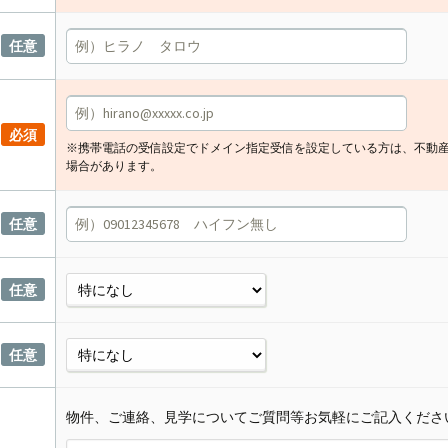
任意
必須
※携帯電話の受信設定でドメイン指定受信を設定している方は、不動
場合があります。
任意
任意
任意
物件、ご連絡、見学についてご質問等お気軽にご記入くださ