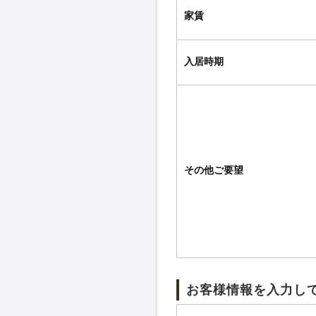
家賃
入居時期
その他ご要望
お客様情報を入力し