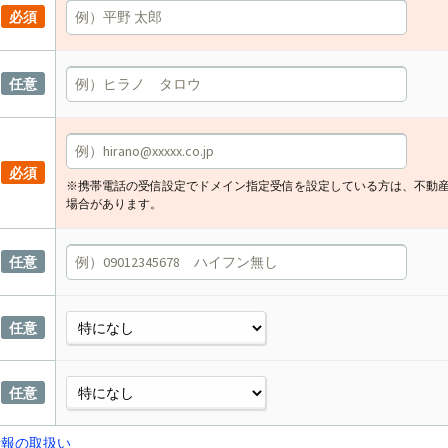
必須
任意
必須
※携帯電話の受信設定でドメイン指定受信を設定している方は、不動
場合があります。
任意
任意
任意
情報の取扱い