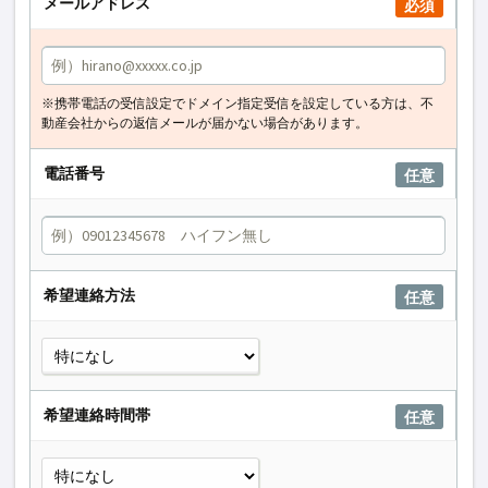
メールアドレス
必須
※携帯電話の受信設定でドメイン指定受信を設定している方は、不
動産会社からの返信メールが届かない場合があります。
電話番号
任意
希望連絡方法
任意
希望連絡時間帯
任意