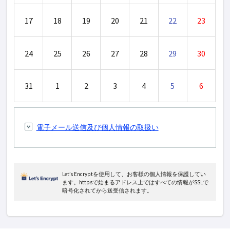
17
18
19
20
21
22
23
24
25
26
27
28
29
30
31
1
2
3
4
5
6
電子メール送信及び個人情報の取扱い
Let’s Encryptを使用して、お客様の個人情報を保護してい
ます。httpsで始まるアドレス上ではすべての情報がSSLで
暗号化されてから送受信されます。