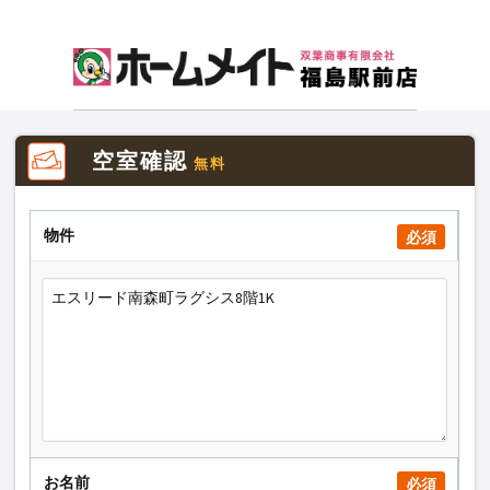
空室確認
無料
物件
必須
お名前
必須