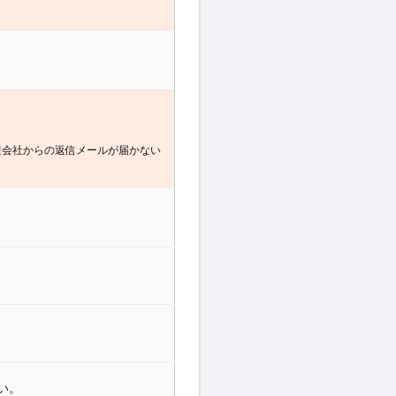
産会社からの返信メールが届かない
い。