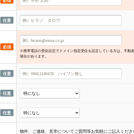
必須
任意
必須
※携帯電話の受信設定でドメイン指定受信を設定している方は、不動
場合があります。
任意
任意
任意
物件、ご連絡、見学についてご質問等お気軽にご記入くださ