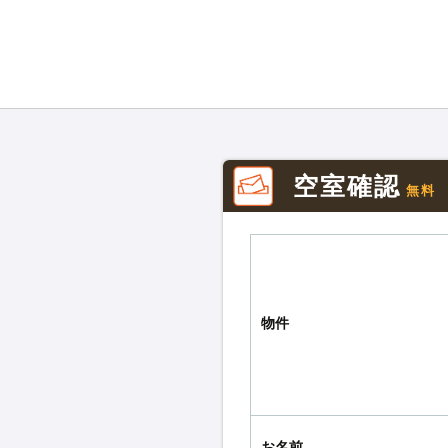
空室確認
無料
物件
お名前