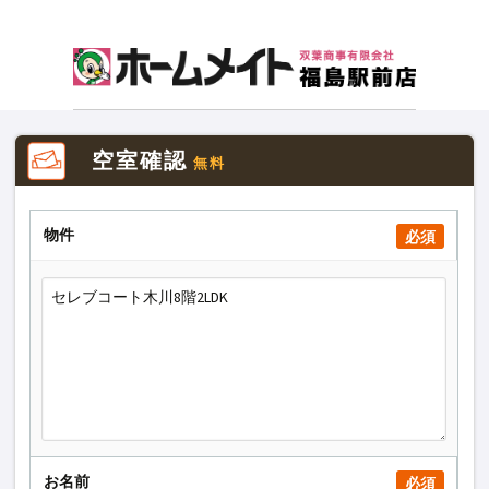
空室確認
無料
物件
必須
お名前
必須