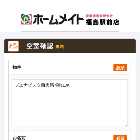
空室確認
無料
物件
必須
お名前
必須