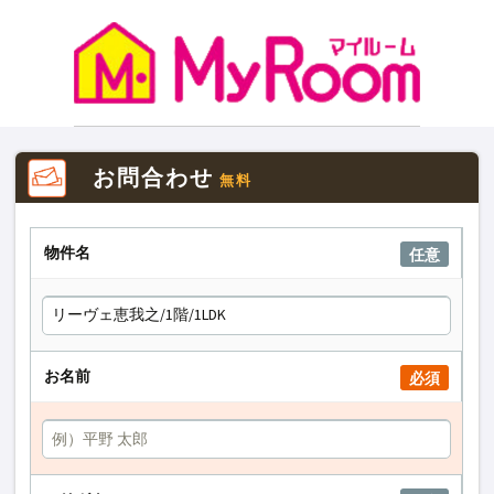
お問合わせ
無料
物件名
任意
お名前
必須