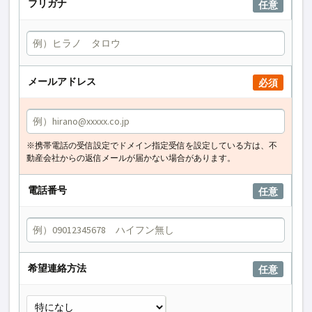
フリガナ
任意
メールアドレス
必須
※携帯電話の受信設定でドメイン指定受信を設定している方は、不
動産会社からの返信メールが届かない場合があります。
電話番号
任意
希望連絡方法
任意