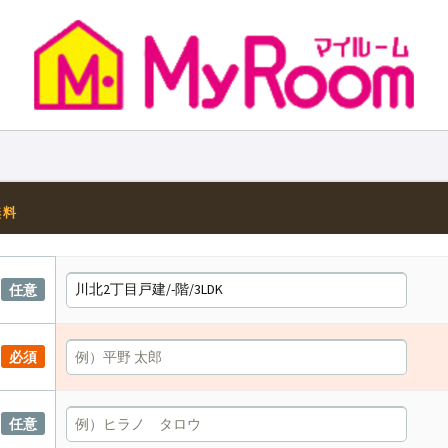
無料
任意
必須
任意