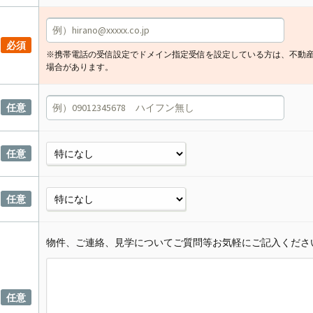
必須
※携帯電話の受信設定でドメイン指定受信を設定している方は、不動
場合があります。
任意
任意
任意
物件、ご連絡、見学についてご質問等お気軽にご記入くださ
任意