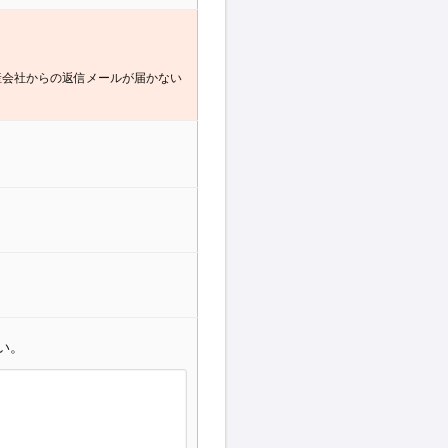
産会社からの返信メールが届かない
い。