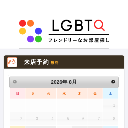
来店予約
無料
2026
年
8月
日
月
火
水
木
金
土
1
2
3
4
5
6
7
8