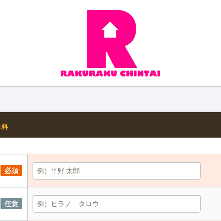
無料
必須
任意