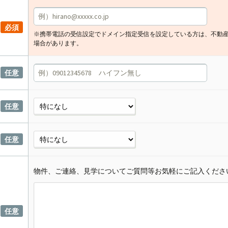
必須
※携帯電話の受信設定でドメイン指定受信を設定している方は、不動
場合があります。
任意
任意
任意
物件、ご連絡、見学についてご質問等お気軽にご記入くださ
任意