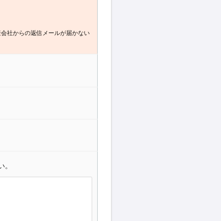
産会社からの返信メールが届かない
い。