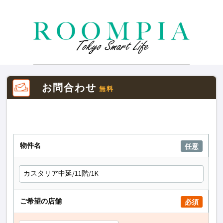
お問合わせ
無料
物件名
任意
ご希望の店舗
必須