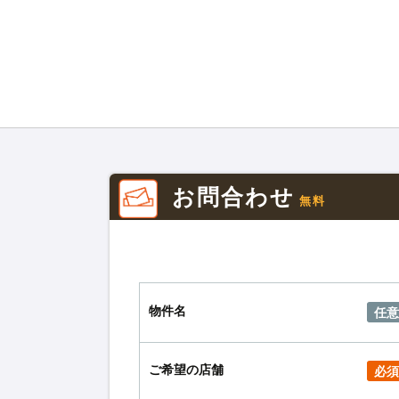
お問合わせ
無料
物件名
任意
ご希望の店舗
必須