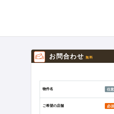
お問合わせ
無料
物件名
任意
ご希望の店舗
必須