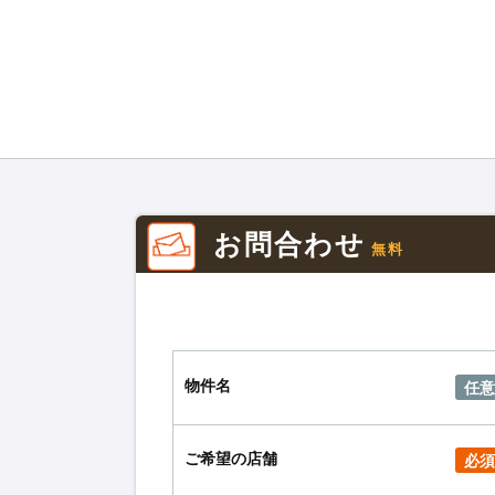
お問合わせ
無料
物件名
任意
ご希望の店舗
必須