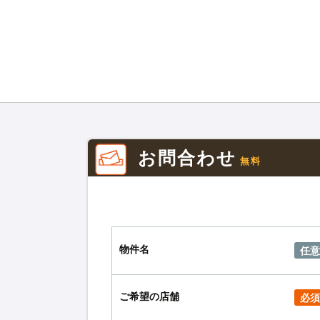
お問合わせ
無料
物件名
任意
ご希望の店舗
必須