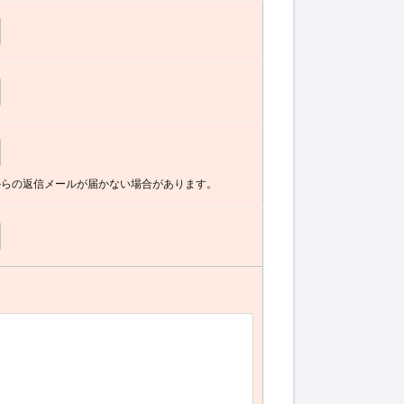
からの返信メールが届かない場合があります。