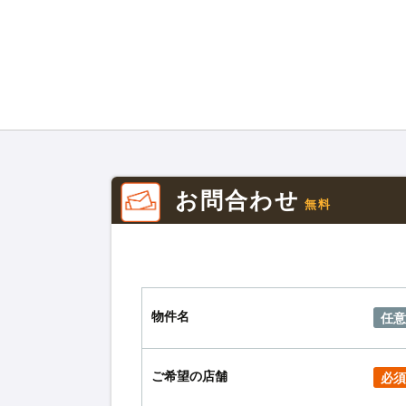
お問合わせ
無料
物件名
任意
ご希望の店舗
必須