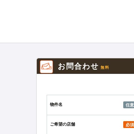
お問合わせ
無料
物件名
任意
ご希望の店舗
必須