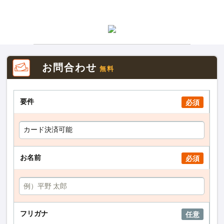
お問合わせ
無料
要件
必須
お名前
必須
フリガナ
任意